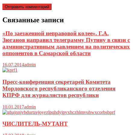
Связанные записи
«По заезженной неправовой колее». Г.А.
Зюганов направил телеграмму Путину в связи с
административным давлением на политических
оппонентов в Самарской области
16.07.2014
admin
Пресс-конференция секретарей Комитета
Мордовского республиканского отделения
КПРФ для журналистов республики
10.01.2017
admin
ЧИСЛИТЕЛЬ-МУТАНТ