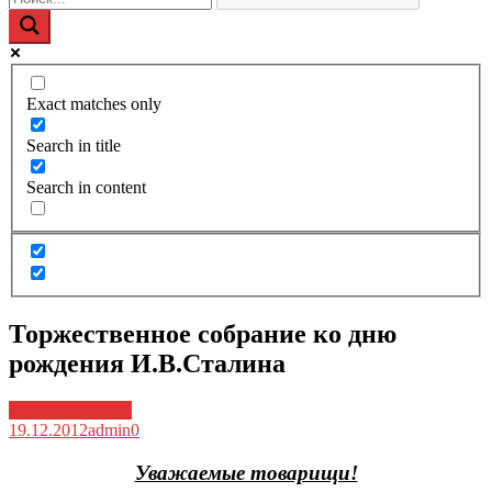
Exact matches only
Search in title
Search in content
Торжественное собрание ко дню
рождения И.В.Сталина
Архив новостей
19.12.2012
admin
0
Уважаемые товарищи!