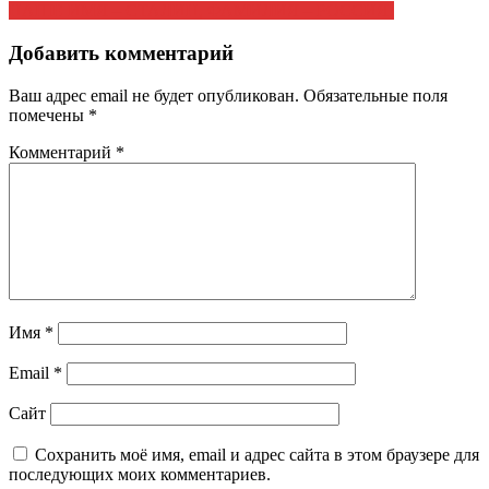
НАШЕ ИМЯ – СТАЛИН, ФАМИЛИЯ – РОССИЯ!
по
записям
Добавить комментарий
Ваш адрес email не будет опубликован.
Обязательные поля
помечены
*
Комментарий
*
Имя
*
Email
*
Сайт
Сохранить моё имя, email и адрес сайта в этом браузере для
последующих моих комментариев.