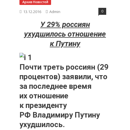
Архив Новостей
0
13.12.2016
Admin
У 29% россиян
ухудшилось отношение
к Путину
Почти треть россиян (29
процентов) заявили, что
за последнее время
их отношение
к президенту
РФ Владимиру Путину
ухудшилось.