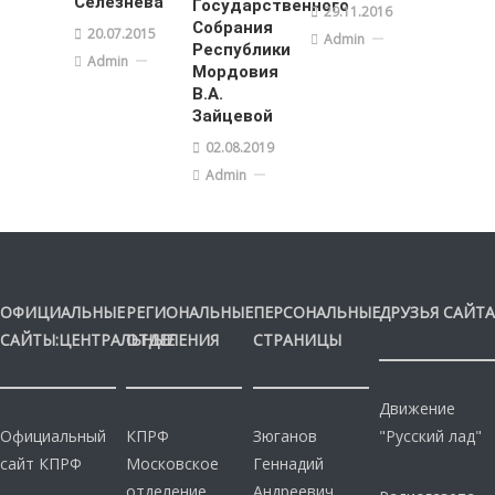
Селезнева
Государственного
29.11.2016
Собрания
20.07.2015
Admin
Республики
Admin
Мордовия
В.А.
Зайцевой
02.08.2019
Admin
ОФИЦИАЛЬНЫЕ
РЕГИОНАЛЬНЫЕ
ПЕРСОНАЛЬНЫЕ
ДРУЗЬЯ САЙТА
САЙТЫ:ЦЕНТРАЛЬНЫЕ
ОТДЕЛЕНИЯ
СТРАНИЦЫ
Движение
Официальный
КПРФ
Зюганов
"Русский лад"
сайт КПРФ
Московское
Геннадий
отделение
Андреевич