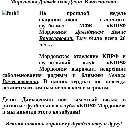
Мордовия»
Давыденков Денис Вячеславович
На прошлой неделе
скоропостижно скончался
футболист МФК «КПРФ
Мордовия»
Давыденков Денис
Вячеславович.
Ему было всего 26
лет…
Мордовское отделение КПРФ и
футбольный клуб «КПРФ
Мордовия» выражает искренние
соболезнования родным и близким
Дениса
Вячеславовича
.
В наших сердцах он навсегда
останется отличным человеком и игроком.
Денис Давыденков внес заметный вклад в
развитие футбольного клуба «КПРФ Мордовия»
и мы никогда этого не забудем!
Вечная память хорошему футболисту и другу!