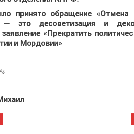
ло принято обращение «Отмена 
 — это десоветизация и деко
 заявление «Прекратить политичес
ятии и Мордовии»
Михаил