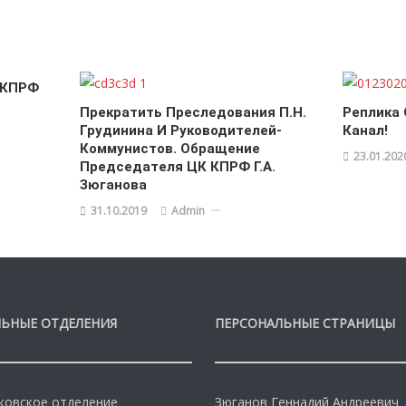
«КПРФ
Прекратить Преследования П.Н.
Реплика
Грудинина И Руководителей-
Канал!
Коммунистов. Обращение
23.01.202
Председателя ЦК КПРФ Г.А.
Зюганова
31.10.2019
Admin
ЬНЫЕ ОТДЕЛЕНИЯ
ПЕРСОНАЛЬНЫЕ СТРАНИЦЫ
овское отделение
Зюганов Геннадий Андреевич