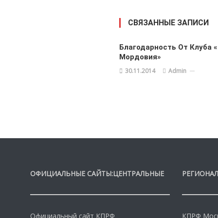
СВЯЗАННЫЕ ЗАПИСИ
Благодарность От Клуба 
Мордовия»
30.11.2014
Admin
ОФИЦИАЛЬНЫЕ САЙТЫ:ЦЕНТРАЛЬНЫЕ
РЕГИОНАЛ
Официальный сайт КПРФ
КПРФ Моск