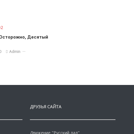
 Осторожно, Десятый
0
Admin
ДРУЗЬЯ САЙТА
Движение "Русский лад"