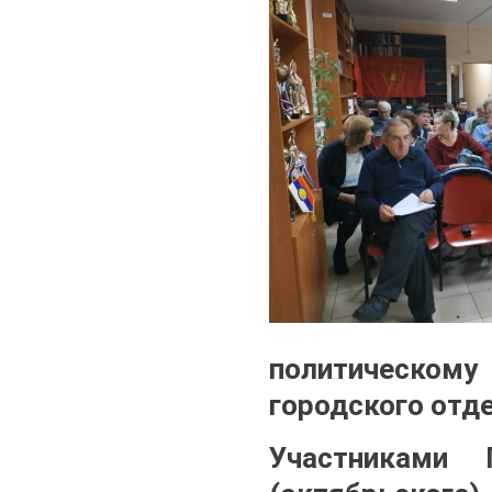
политическом
городского отд
Участниками