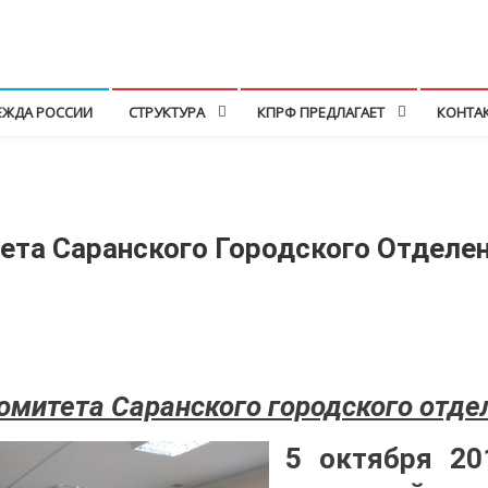
ЕЖДА РОССИИ
СТРУКТУРА
КПРФ ПРЕДЛАГАЕТ
КОНТА
ета Саранского Городского Отделе
омитета Саранского городского отд
5 октября 20