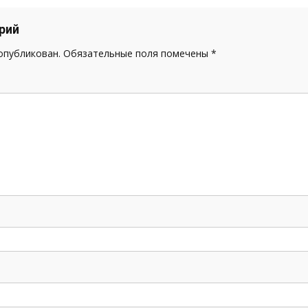
рий
 опубликован.
Обязательные поля помечены
*