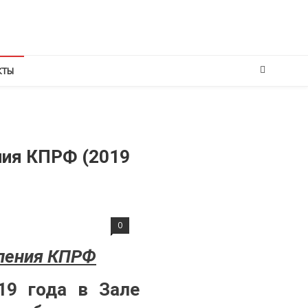
КТЫ
ния КПРФ (2019
0
еления КПРФ
19 года в Зале