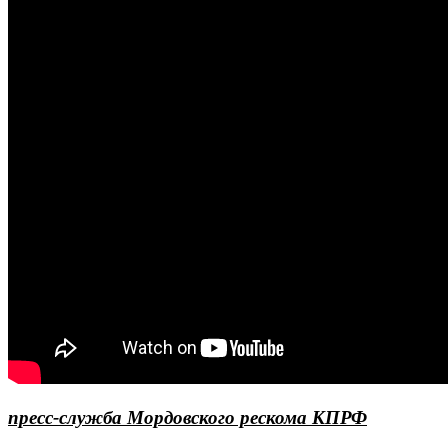
пресс-служба Мордовского рескома КПРФ