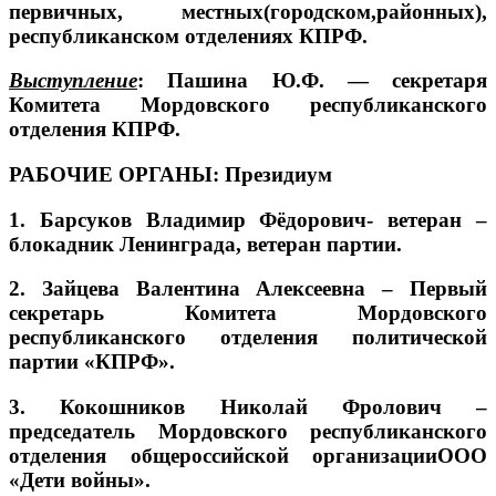
первичных, местных(городском,районных),
республиканском отделениях КПРФ.
Выступление
: Пашина Ю.Ф. — секретаря
Комитета Мордовского республиканского
отделения КПРФ.
РАБОЧИЕ ОРГАНЫ: Президиум
1. Барсуков Владимир Фёдорович- ветеран –
блокадник Ленинграда, ветеран партии.
2. Зайцева Валентина Алексеевна – Первый
секретарь Комитета Мордовского
республиканского отделения политической
партии «КПРФ».
3. Кокошников Николай Фролович –
председатель Мордовского республиканского
отделения общероссийской организацииООО
«Дети войны».