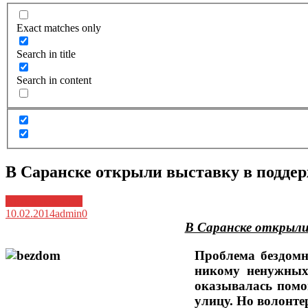
Exact matches only
Search in title
Search in content
В Саранске открыли выставку в подде
Архив новостей
10.02.2014
admin
0
В Саранске открыли
Проблема бездомн
никому ненужных
оказывалась помо
улицу. Но волонтер