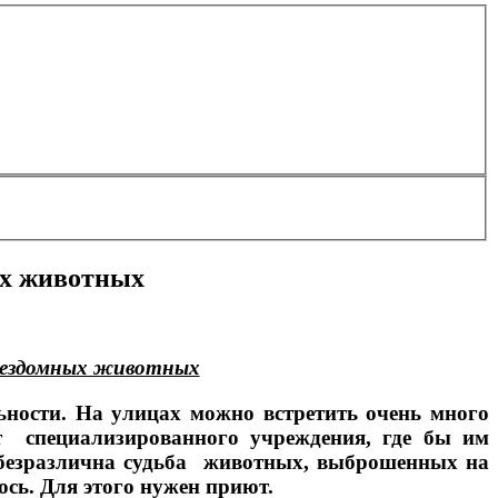
ых животных
 бездомных животных
ьности. На улицах можно встретить очень много
т специализированного учреждения, где бы им
 безразлична судьба животных, выброшенных на
ось. Для этого нужен приют.