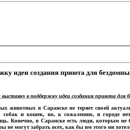
ржку идеи создания приюта для бездомн
 выставку в поддержку идеи создания приюта для
ых животных в Саранске не теряет своей актуал
 собак и кошек, но, к сожалению, в городе не
щь. Конечно, в Саранске есть люди, которым не
ы не могут забрать всех, как бы им этого ни хотел