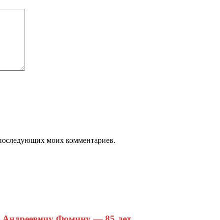
ля последующих моих комментариев.
 Андреевичу Фомину — 85 лет