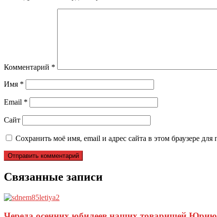
Комментарий
*
Имя
*
Email
*
Сайт
Сохранить моё имя, email и адрес сайта в этом браузере д
Связанные записи
Череда осенних юбилеев наших товарищей Юрию