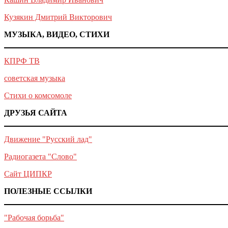
Кузякин Дмитрий Викторович
МУЗЫКА, ВИДЕО, СТИХИ
КПРФ ТВ
советская музыка
Стихи о комсомоле
ДРУЗЬЯ САЙТА
Движение "Русский лад"
Радиогазета "Слово"
Сайт ЦИПКР
ПОЛЕЗНЫЕ ССЫЛКИ
"Рабочая борьба"