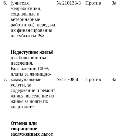
6.
(учителя,
№ 210133-3
Против
За
медработники,
социальные и
ветеринарные
работники), передача
их финансирования
на субъекты РФ
Недоступное жильё
для большинства
населения.
Возложение 100%
платы за жилищно-
7.
коммунальные
№ 51708-4
Против
За
услуги, за
содержание и ремонт
жилья, выселение из
жилья за долги по
квартплате
Отмена или
сокращение
заслуженных льгот