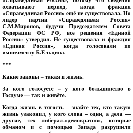
«Справедливая Россия», потому что сведения
охватывают период, когда фракция
«Справедливая Россия» ещё не существовала. Но
лидер партии «Справедливая Россия»
С.М.Миронов, будучи Председателем Совета
Федерации ФС РФ, все решения «Единой
России» утвердил.
Не существовала и фракция
«Единая Россия», когда голосовали по
импичменту Б.Ельцина.
***
Какие законы – такая и жизнь.
За кого голосуете – у кого большинство в
Госдуме — так и живёте.
Когда жизнь в тягость – знайте тех, кто такую
жизнь узаконил, у кого слова – одни, а дела —
другие, тех либерал-«демократов», которые
обманом и с помощью Запада разрушили