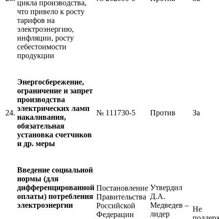
цикла производства,
что привело к росту
тарифов на
электроэнергию,
инфляции, росту
себестоимости
продукции
Энергосбережение,
ограничение и запрет
производства
электрических ламп
24.
№ 111730-5
Против
За
накаливания,
обязательная
установка счетчиков
и др. меры
Введение социальной
нормы (для
дифференцированной
Утвердил
Постановление
оплаты) потребления
Д.А.
Правительства
электроэнергии
Медведев –
Российской
Не
лидер
Федерации
поддер