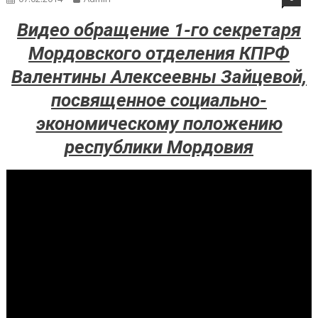
Видео обращение 1-го секретаря
Мордовского отделения КПРФ
Валентины Алексеевны Зайцевой,
посвященное социально-
экономическому положению
республики Мордовия