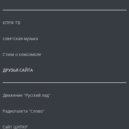
КПРФ ТВ
советская музыка
Стихи о комсомоле
ДРУЗЬЯ САЙТА
Движение "Русский лад"
Радиогазета "Слово"
Сайт ЦИПКР