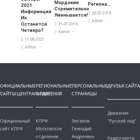
Мордовии
Региона…
2021.
Стремительно
Информация
28.05.2019
Уменьшается!
Их
Admin
Останется
31.07.2019
Четверо?
Admin
11.08.2021
Admin
ОФИЦИАЛЬНЫЕ
РЕГИОНАЛЬНЫЕ
ПЕРСОНАЛЬНЫЕ
ДРУЗЬЯ САЙТА
САЙТЫ:ЦЕНТРАЛЬНЫЕ
ОТДЕЛЕНИЯ
СТРАНИЦЫ
Движение
Официальный
КПРФ
Зюганов
"Русский лад"
сайт КПРФ
Московское
Геннадий
отделение
Андреевич
Радиогазета