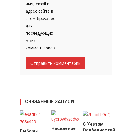
имя, email и
адрес сайта в
этом браузере
для
последующих
моих
комментариев.
СВЯЗАННЫЕ ЗАПИСИ
С Учетом
Население
Особенностей
Выборы –