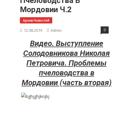
Пчеловодства В
Мордовии Ч.2
Архив Новостей
0
12.08.2019
Admin
Видео. Выступление
Солодовникова Николая
Петровича. Проблемы
пчеловодства в
Мордовии (часть вторая)