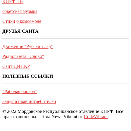
КПРФ ТВ
советская музыка
Стихи о комсомоле
ДРУЗЬЯ САЙТА
Движение "Русский лад"
Радиогазета "Слово"
Сайт ЦИПКР
ПОЛЕЗНЫЕ ССЫЛКИ
"Рабочая борьба"
Защита прав потребителей
© 2022 Мордовское Республиканское отделение КПРФ. Все
права защищены.
|
Тема News Vibrant от
CodeVibrant
.