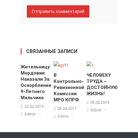
СВЯЗАННЫЕ ЗАПИСИ
Жительницу
Мордовии
В
ЧЕЛОВЕКУ
Наказали За
Контрольно-
ТРУДА –
Оскорбление
Ревизионной
ДОСТОЙНУЮ
9-Летнего
Комиссии
ЖИЗНЬ!
Мальчика
МРО КПРФ
05.02.2016
22.02.2014
05.04.2017
Admin
Admin
Admin