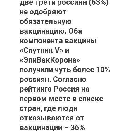
две трети россиян (63%)
не одобряют
обязательную
вакцинацию. Оба
компонента вакцины
«Спутник V» и
«ЭпиВакКорона»
получили чуть более 10%
россиян. Согласно
рейтинга Россия на
первом месте в списке
стран, где люди
отказываются от
вакцинации – 36%