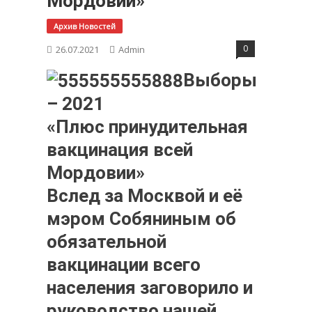
Мордовии»
Архив Новостей
0
26.07.2021
Admin
Выборы
– 2021
«Плюс принудительная
вакцинация всей
Мордовии»
Вслед за Москвой и её
мэром Собяниным об
обязательной
вакцинации всего
населения заговорило и
руководство нашей