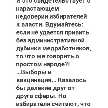
И это свидетельствует о
нарастающем
недоверии избирателей
к власти. Вдумайтесь:
если не удается привить
без административной
дубинки медработников,
то что же говорить о
простом народе?!
…Выборы и
вакцинация… Казалось
бы далёкие друг от
друга сферы. Но
избиратели считают, что