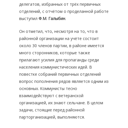
делегатов, избранных от трёх первичных
отделений, с отчётом о проделанной работе
выступил
Ф
.
М
.
Галыбин
.
Он отметил, что, несмотря на то, что в
районной организации на учёте состоит
около 30 членов партии, в районе имеется
много сторонников, которые также
прилагают усилия для пропаганды среди
населения коммунистических идей. В
повестке собраний первичных отделений
вопрос пополнения рядов является одним из
основных. Коммунисты тесно
взаимодействуют с ветеранской
организацией, их знают сельчане. В целом
задачи, стоящие перед районной
парторганизацией, выполняются.