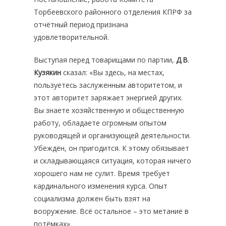
Торбеевского районного отделения КПРФ за
отчётный период признана
удовлетворительной.
Выступая перед товарищами по партии,
Д
.
В
.
Кузякин
сказал: «Вы здесь, на местах,
пользуетесь заслуженным авторитетом, и
этот авторитет заряжает энергией других.
Вы знаете хозяйственную и общественную
работу, обладаете огромным опытом
руководящей и организующей деятельности.
Убеждён, он пригодится. К этому обязывает
и складывающаяся ситуация, которая ничего
хорошего нам не сулит. Время требует
кардинального изменения курса. Опыт
социализма должен быть взят на
вооружение. Всё остальное – это метание в
потёмках».