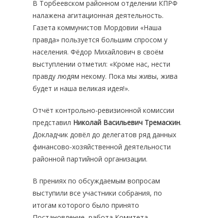
В Торбеевском районном отделении КПРФ
налажена агитационная деятельность.
Газета коммунистов Мордовии «Наша
правда» пользуется большим спросом у
населения. Фёдор Михайлович в своём
выступлении отметил: «Кроме нас, нести
правду людям некому. Пока мы живы, жива
будет и наша великая идея!».
Отчёт контрольно-ревизионной комиссии
представил
Николай Васильевич Тремаскин
.
Докладчик довёл до делегатов ряд данных
финансово-хозяйственной деятельности
районной партийной организации.
В прениях по обсуждаемым вопросам
выступили все участники собрания, по
итогам которого было принято
Постановление, работа Комитета