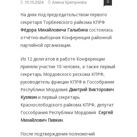
0
10.10.2024
Алина Хрипунова
На днях под председательством первого
секретаря Торбеевского райкома КПРФ
Фёдора Михайловича Галыбина
состоялась
отчётно-выборная Конференция районной
партийной организации.
Из 12 делегатов в работе Конференции
приняли участие 10 человек, а также первый
секретарь Мордовского рескома КПРФ,
руководитель фракции КПРФ в Госсобрании
Республики Мордовия
Дмитрий Викторович
Кузякин
и первый секретарь
Краснослободского райкома КПРФ, депутат
Госсобрания Республики Мордовия
Сергей
Михайлович Пивкин
.
После подтверждения полномочий