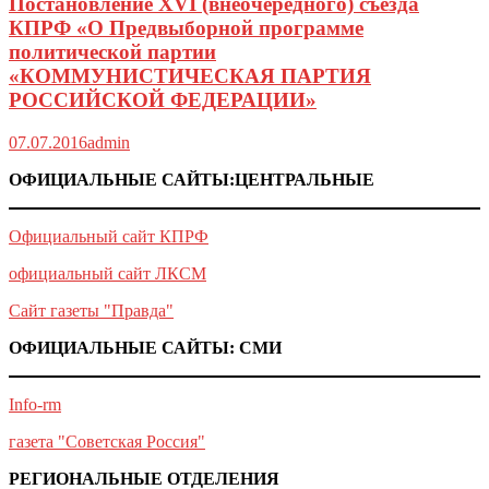
Постановление XVI (внеочередного) съезда
КПРФ «О Предвыборной программе
политической партии
«КОММУНИСТИЧЕСКАЯ ПАРТИЯ
РОССИЙСКОЙ ФЕДЕРАЦИИ»
07.07.2016
admin
ОФИЦИАЛЬНЫЕ САЙТЫ:ЦЕНТРАЛЬНЫЕ
Официальный сайт КПРФ
официальный сайт ЛКСМ
Сайт газеты "Правда"
ОФИЦИАЛЬНЫЕ САЙТЫ: СМИ
Info-rm
газета "Советская Россия"
РЕГИОНАЛЬНЫЕ ОТДЕЛЕНИЯ