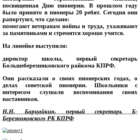
посвященная Дню пионерии. В прошлом году
было принято в пионеры 20 ребят. Сегодня они
рапортуют, что сделано:
помогают ветеранам войны и труда, ухаживают
за памятниками и стремятся хорошо учится.
На линейке выступили:
директор школы, первый секретарь
Большеберезниковского райкома КПРФ.
Они рассказали о своих пионерских годах, о
делах советской пионерии. Школьники с
интересом слушали воспоминания своих
наставников.
Н.Н. Барцайкин, первый секретарь Б-
Березниковского РК КПРФ