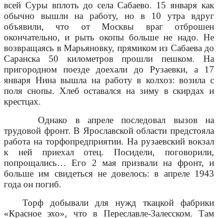
всей Суры вплоть до села Сабаево. 15 января как
обычно вышли на работу, но в 10 утра вдруг
объявили, что от Москвы враг отброшен
окончательно, и рыть окопы больше не надо. Не
возвращаясь в Марьяновку, прямиком из Сабаева до
Саранска 50 километров прошли пешком. На
пригородном поезде доехали до Рузаевки, а 17
января Нина вышла на работу в колхоз: возила с
поля снопы. Хлеб оставался на зиму в скирдах и
крестцах.
Однако в апреле последовал вызов на
трудовой фронт. В Ярославской области предстояла
работа на торфопредприятии. На рузаевский вокзал
к ней приехал отец. Посидели, поговорили,
попрощались… Его 2 мая призвали на фронт, и
больше им свидеться не довелось: в апреле 1943
года он погиб.
Торф добывали для нужд ткацкой фабрики
«Красное эхо», что в Переславле-Залесском. Там