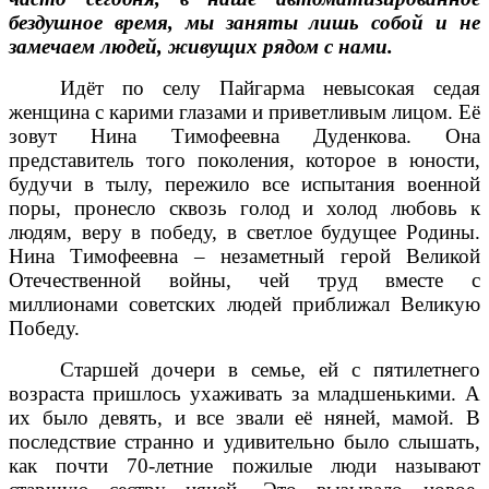
бездушное время, мы заняты лишь собой и не
замечаем людей, живущих рядом с нами.
Идёт по селу Пайгарма невысокая седая
женщина с карими глазами и приветливым лицом. Её
зовут Нина Тимофеевна Дуденкова. Она
представитель того поколения, которое в юности,
будучи в тылу, пережило все испытания военной
поры, пронесло сквозь голод и холод любовь к
людям, веру в победу, в светлое будущее Родины.
Нина Тимофеевна – незаметный герой Великой
Отечественной войны, чей труд вместе с
миллионами советских людей приближал Великую
Победу.
Старшей дочери в семье, ей с пятилетнего
возраста пришлось ухаживать за младшенькими. А
их было девять, и все звали её няней, мамой. В
последствие странно и удивительно было слышать,
как почти 70-летние пожилые люди называют