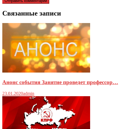
Связанные записи
Анонс события Занятие проведет профессор…
23.01.2020
admin