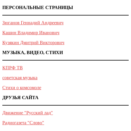
ПЕРСОНАЛЬНЫЕ СТРАНИЦЫ
Зюганов Геннадий Андреевич
Кашин Владимир Иванович
Кузякин Дмитрий Викторович
МУЗЫКА, ВИДЕО, СТИХИ
КПРФ ТВ
советская музыка
Стихи о комсомоле
ДРУЗЬЯ САЙТА
Движение "Русский лад"
Радиогазета "Слово"