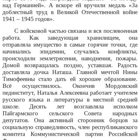
над Германией». А вскоре ей вручили медаль «За
доблестный труд в Великой Отечественной войне
1941 – 1945 годов».
С войсковой частью связана и вся послевоенная
работа. Как заведующая хранилищем, она
отправляла имущество в самые горячие точки, где
начинались эпидемии, случались конфликты,
происходили землетрясения, наводнения, пожары.
Домой возвращалась поздно, уставшая. Радость
доставляла дочка Наташа. Главной мечтой Нины
Тимофеевны стало дать ей хорошее образование.
Всё осуществилось. Окончив Мордовский
пединститут, Наталья Алексеевна работает учителем
русского языка и литературы в местной средней
школе. Десять лет возглавляла исполком
Пайгармского сельского Совета народных
депутатов. Она активный сторонник борцов за
социальную справедливость, член республиканского
комитета Коммунистической партии Российской