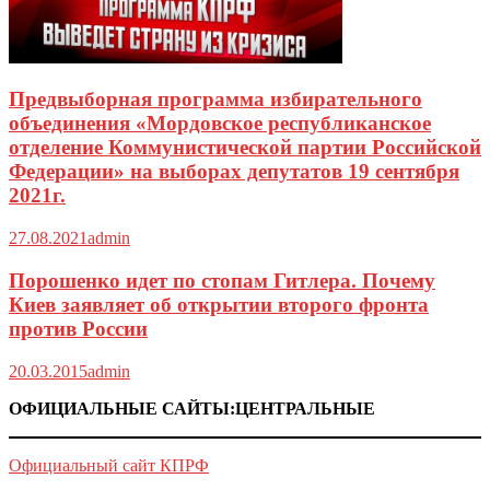
Предвыборная программа избирательного
объединения «Мордовское республиканское
отделение Коммунистической партии Российской
Федерации» на выборах депутатов 19 сентября
2021г.
27.08.2021
admin
Порошенко идет по стопам Гитлера. Почему
Киев заявляет об открытии второго фронта
против России
20.03.2015
admin
ОФИЦИАЛЬНЫЕ САЙТЫ:ЦЕНТРАЛЬНЫЕ
Официальный сайт КПРФ