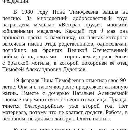
Федерации.
В 1980 году Нина Тимофеевна вышла на
пенсию. За многолетний добросовестный труд
награждена медалью «Ветеран труда», многими
юбилейными медалями. Каждый год 9 мая она
приносит цветы к памятнику, на плитах которого
высечены имена отца, родственников, односельчан,
погибших на фронтах Великой Отечественной
войны. А под плитами — горсть земли, привезённая
с братской могилы, в которой похоронен её отец
Тимофей Александрович Дуденков.
19 февраля Нина Тимофеевна отметила своё 90-
летие. Она и в таком возрасте продолжает активную
жизнь. Вместе с дочерью Натальей Алексеевной
занимается ремонтом собственного жилища. Правда,
тянется благоустройство уже второй год. Нет
материала, потому что не хватает средств. Работа, в
основном, не для женских рук. Опять плати…
Выражаю осторожную надежду, что своими