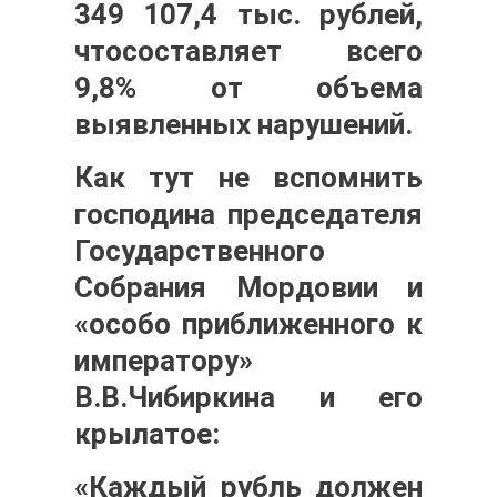
349 107,4
тыс. рублей,
чтосоставляет всего
9,8% от объема
выявленных нарушений.
Как тут не вспомнить
господина п
редседателя
Государственного
Собрания Мордовии и
«особо приближенного к
императору»
В.В.Чибиркина и его
крылатое:
«Каждый рубль должен