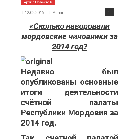
Архив Новостей
0
12.02.2015
Admin
«Сколько наворовали
мордовские чиновники за
2014 год?
Недавно был
опубликованы основные
итоги деятельности
счётной палаты
Республики Мордовия за
2014 год.
Так счетной палатой