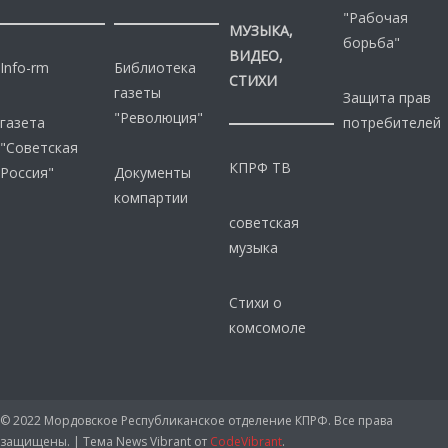
"Рабочая
МУЗЫКА,
борьба"
ВИДЕО,
Info-rm
Библиотека
СТИХИ
газеты
Защита прав
"Революция"
газета
потребителей
"Советская
КПРФ ТВ
Россия"
Документы
компартии
советская
музыка
Стихи о
комсомоле
© 2022 Мордовское Республиканское отделение КПРФ. Все права
защищены.
|
Тема News Vibrant от
CodeVibrant
.