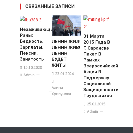
СВЯЗАННЫЕ ЗАПИСИ
Незаживающие
Раны:
31 Марта
Бедность.
ЛЕНИН ЖИЛ!
2015 Года В
Зарплаты.
ЛЕНИН ЖИВ!
Г. Саранске
Пенсии.
ЛЕНИН
Пикет В
Занятость
БУДЕТ
Рамках
ЖИТЬ!
Всероссийской
15.10.2020
Акции В
23.01.2024
Admin
Поддержку
Социальной
Алина
Защищенности
Хрипунова
Трудящихся
25.03.2015
Admin