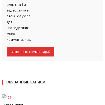
имя, email и
адрес сайта в
этом браузере
для
последующих
моих
комментариев.
СВЯЗАННЫЕ ЗАПИСИ
Доходились