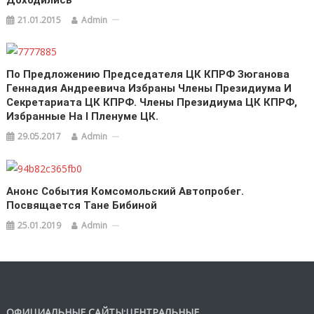
21.01.2015
Admin
По Предложению Председателя ЦК КПРФ Зюганова
Геннадия Андреевича Избраны Члены Президиума И
Секретариата ЦК КПРФ. Члены Президиума ЦК КПРФ,
Избранные На I Пленуме ЦК.
29.05.2017
Admin
Анонс События Комсомольский Автопробег.
Посвящается Тане Бибиной
25.01.2019
Admin
ОФИЦИАЛЬНЫЕ САЙТЫ:ЦЕНТРАЛЬНЫЕ