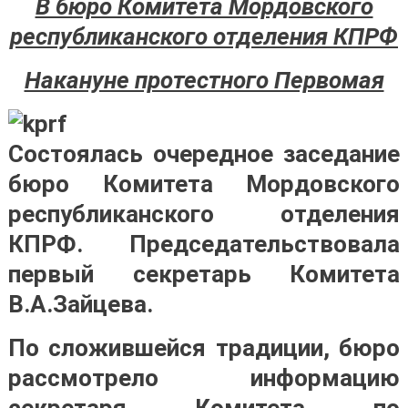
В бюро Комитета Мордовского
республиканского отделения КПРФ
Накануне протестного Первомая
Состоялась очередное заседание
бюро Комитета Мордовского
республиканского отделения
КПРФ. Председательствовала
первый секретарь Комитета
В.А.Зайцева.
По сложившейся традиции, бюро
рассмотрело информацию
секретаря Комитета по