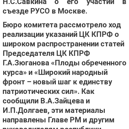
Н.С.Савкина о его участии в
съезде РУСО в Москве.
Бюро комитета рассмотрело ход
реализации указаний ЦК КПРФ о
широком распространении статей
Председателя ЦК КПРФ
Г.А.Зюганова «Плоды обреченного
курса» и «Широкий народный
фронт – новый шаг к единству
патриотических сил». Как
сообщили В.А.Зайцева и
И.П.Долгаев, эти материалы
направлены Главе РМ и другим