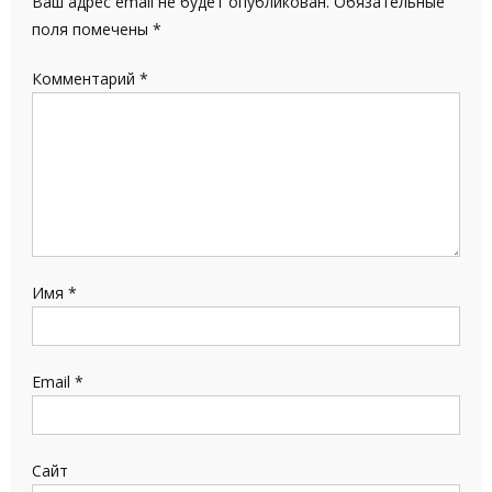
Ваш адрес email не будет опубликован.
Обязательные
поля помечены
*
Комментарий
*
Имя
*
Email
*
Сайт