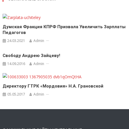
Думская Фракция КПРФ Призвала Увеличить Зарплаты
Педагогов
24.03.2021
Admin
Свободу Андрею Зайцеву!
14.09.2016
Admin
Директору ГТРК «Мордовия» Н.А. Грановской
05.05.2017
Admin